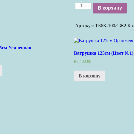
Количество
В корзину
Артикул:
ТБ6К-100/СЖ2
Ка
5см Усиленная
Ватрушка 125см (Цвет №1)
₽
3,400.00
В корзину