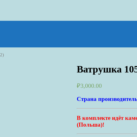
2)
Ватрушка 10
₽
3,000.00
Страна производитель
В комплекте идёт кам
(Польша)!