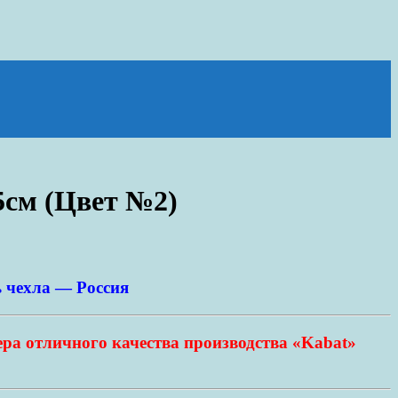
5см (Цвет №2)
 чехла — Россия
ера отличного качества производства «Kabat»